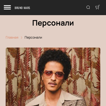
BRUNO MARS
Персонали
Главная
Персонали